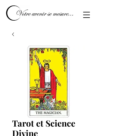
Tarot et Science
Divine